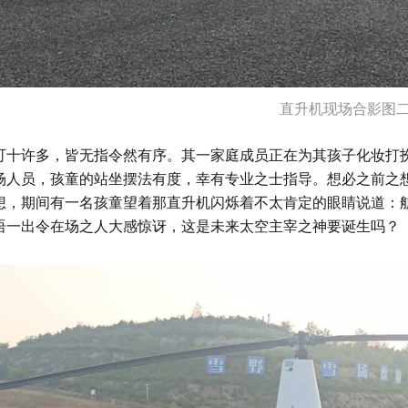
直升机现场合影图
可十许多，皆无指令然有序。其一家庭成员正在为其孩子化妆打
场人员，孩童的站坐摆法有度，幸有专业之士指导。想必之前之
想，期间有一名孩童望着那直升机闪烁着不太肯定的眼睛说道：
语一出令在场之人大感惊讶，这是未来太空主宰之神要诞生吗？