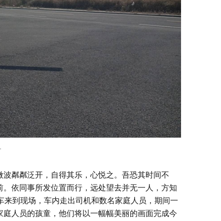
一
微波粼粼泛开，自得其乐，心悦之。吾恐其时间不
前。依同事所发位置而行，远处望去并无一人，方知
车来到现场，车内走出司机和数名家庭人员，期间一
家庭人员的孩童，他们将以一幅幅美丽的画面完成今