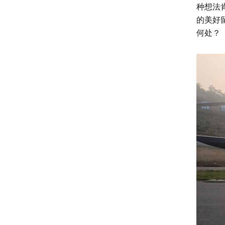
种想法
的美好
何处