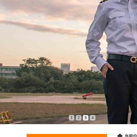
1
2
3
4
当前位