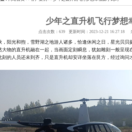
少年之直升机飞行梦想
点击次数：639 更新时间：2023-12-21 16:27:18
秋，阳光和煦，雪野湖之地游人诸多，恰逢休闲之日，星光贝贝
然大物的直升机融在一起，当画面定刻瞬息，犹如雕刻一般呈现
此刻的人员还未到齐，只是直升机却安详坐落在艮方，经过询问