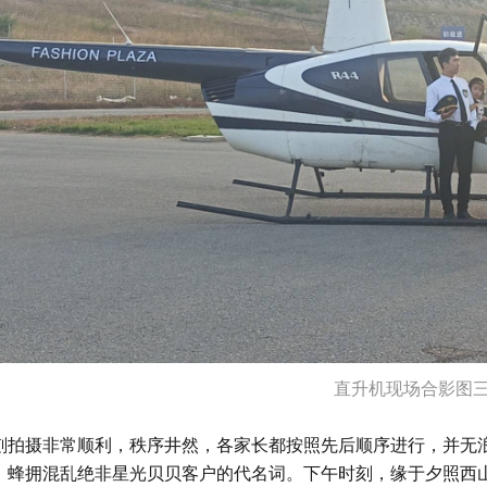
直升机现场合影图
刻拍摄非常顺利，秩序井然，各家长都按照先后顺序进行，并无
，蜂拥混乱绝非星光贝贝客户的代名词。下午时刻，缘于夕照西