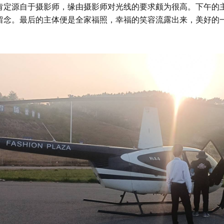
肯定源自于摄影师，缘由摄影师对光线的要求颇为很高。下午的
留念。最后的主体便是全家福照，幸福的笑容流露出来，美好的
？