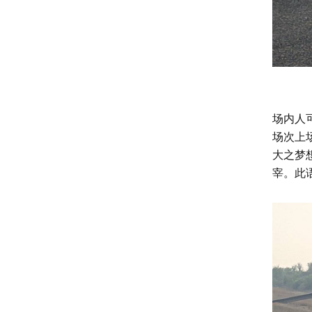
场内人
场次上
大之梦
宰。此