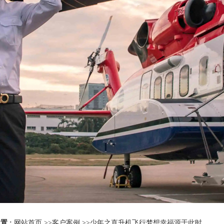
置 :
网站首页
>>
客户案例
>>
少年之直升机飞行梦想幸福源于此时