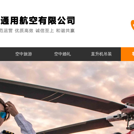
空中旅游
空中婚礼
直升机吊装