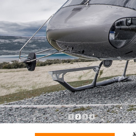
1
2
3
4