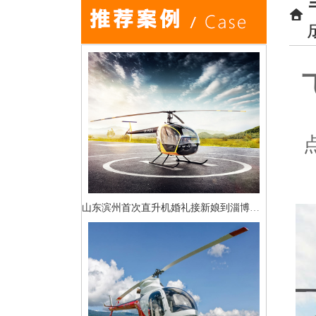
山东滨州首次直升机婚礼接新娘到淄博中式直升机婚礼亮相