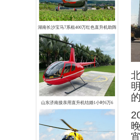
湖南长沙宝马7系租400万红色直升机助阵
山东济南接亲用直升机结婚1小时6万6
2