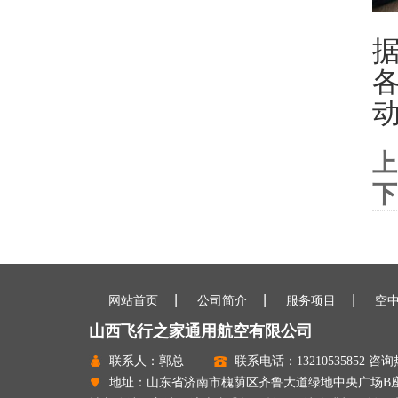
上
下
网站首页
公司简介
服务项目
空
山西飞行之家通用航空有限公司
联系人：郭总
联系电话：13210535852 咨询热
地址：山东省济南市槐荫区齐鲁大道绿地中央广场B座240