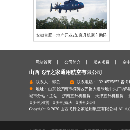
安徽合肥一地产开业2架直升机豪车助阵
网站首页
公司简介
服务项目
空
山西飞行之家通用航空有限公司
联系人：郭总
联系电话：13210535852 咨询热
地址：山东省济南市槐荫区齐鲁大道绿地中央广场B座240
城市分站：
主站
济南直升机租赁
天津直升机租赁
直升机租赁
-
直升机婚庆
-
直升机出租
Copyright © 2020 山西飞行之家通用航空有限公司 All rights 