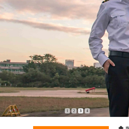
1
2
3
4
当