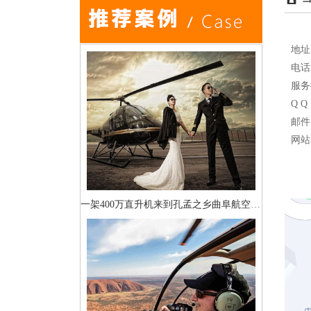
地址
电话：
服
Q Q
邮件：
网站
一架400万直升机来到孔孟之乡曲阜航空科普