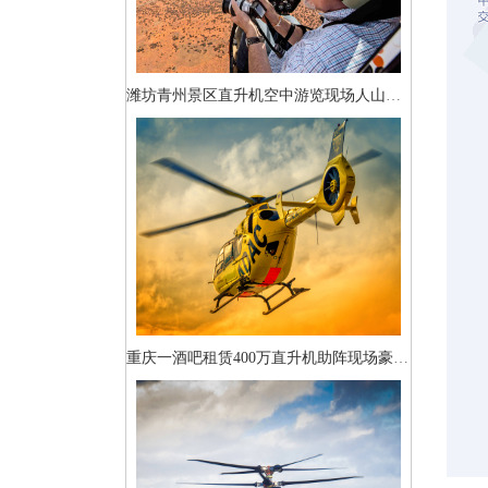
潍坊青州景区直升机空中游览现场人山人海
重庆一酒吧租赁400万直升机助阵现场豪车云集