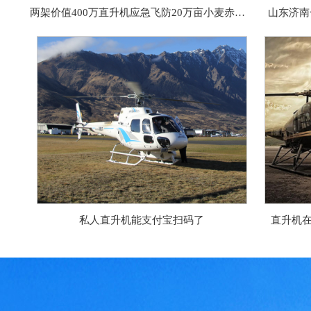
两架价值400万直升机应急飞防20万亩小麦赤霉病
山东济南
私人直升机能支付宝扫码了
直升机