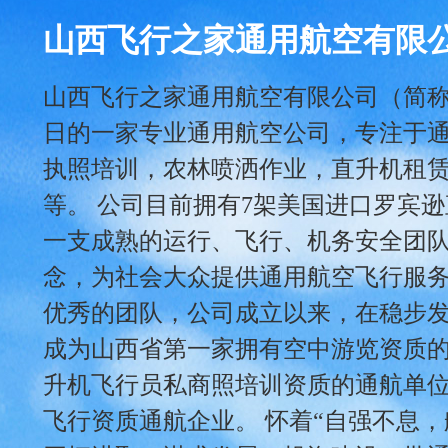
山西飞行之家通用航空有限
山西飞行之家通用航空有限公司（简称飞行
日的一家专业通用航空公司，专注于
执照培训，农林喷洒作业，直升机租
等。 公司目前拥有7架美国进口罗宾
一支成熟的运行、飞行、机务安全团队
念，为社会大众提供通用航空飞行服
优秀的团队，公司成立以来，在稳步
成为山西省第一家拥有空中游览资质
升机飞行员私商照培训资质的通航单
飞行资质通航企业。 怀着“自强不息