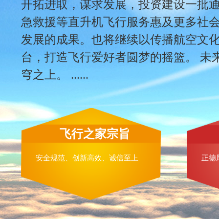
开拓进取，谋求发展，投资建设一批
急救援等直升机飞行服务惠及更多社
发展的成果。也将继续以传播航空文
台，打造飞行爱好者圆梦的摇篮。 未
穹之上。 ......
飞行之家宗旨
安全规范、创新高效、诚信至上
正德